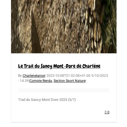
Le Trail du Sancy Mont-Dore de Charlène
By
Charlenelanoe
|
2023-10-08T21:02:08+01:00
5/10/2023
- 14:39
|
Compte Rendu
,
Section Sport Nature
|
Trail du Sancy Mont Dore 2023 (5/7)
0