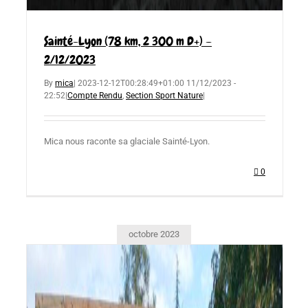
Sainté-Lyon (78 km, 2 300 m D+) –
2/12/2023
By
mica
|
2023-12-12T00:28:49+01:00
11/12/2023 -
22:52
|
Compte Rendu
,
Section Sport Nature
|
Mica nous raconte sa glaciale Sainté-Lyon.
0
octobre 2023