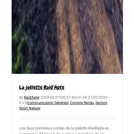
La joëlette Raid’Apte
By
Raid'Apte
|
2024-02-27T00:57:40+01:00
27/02/2024 -
0:13
|
Communication Générale
,
Compte Rendu
,
Section
Sport Nature
|
Les deux premières sorties de la joëlette Raid'Apte en