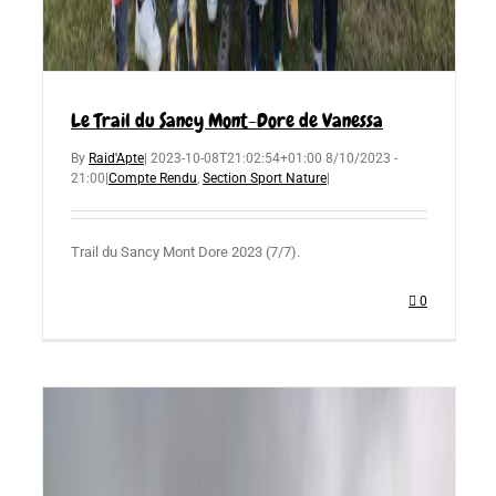
Le Trail du Sancy Mont-Dore de Vanessa
By
Raid'Apte
|
2023-10-08T21:02:54+01:00
8/10/2023 -
21:00
|
Compte Rendu
,
Section Sport Nature
|
Trail du Sancy Mont Dore 2023 (7/7).
0