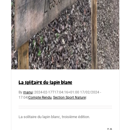
La solitaire du lapin blanc
By
manu
|
2024-02-17T17:04:16+01:00
17/02/2024 -
17:04
|
Compte Rendu
,
Section Sport Nature
|
La solitaire du lapin blanc, troisième édition.
0