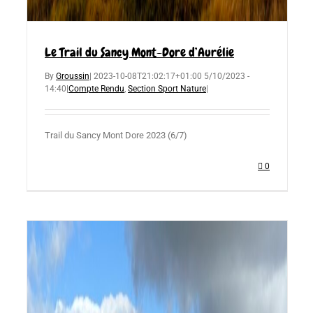
Le Trail du Sancy Mont-Dore d’Aurélie
By
Groussin
|
2023-10-08T21:02:17+01:00
5/10/2023 -
14:40
|
Compte Rendu
,
Section Sport Nature
|
Trail du Sancy Mont Dore 2023 (6/7)
0