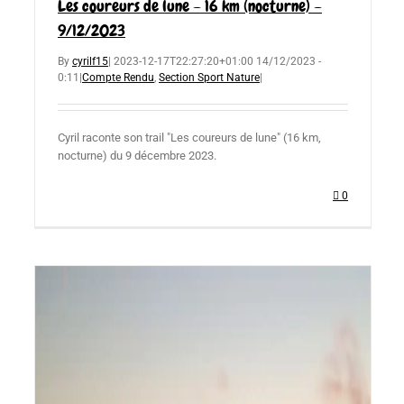
Les coureurs de lune – 16 km (nocturne) –
9/12/2023
By
cyrilf15
|
2023-12-17T22:27:20+01:00
14/12/2023 -
0:11
|
Compte Rendu
,
Section Sport Nature
|
Cyril raconte son trail "Les coureurs de lune" (16 km,
nocturne) du 9 décembre 2023.
0