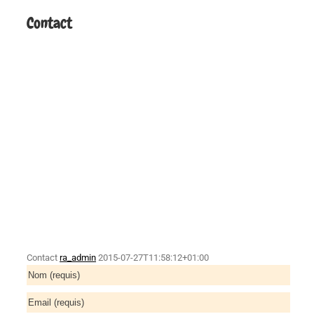
Contact
Contact
ra_admin
2015-07-27T11:58:12+01:00