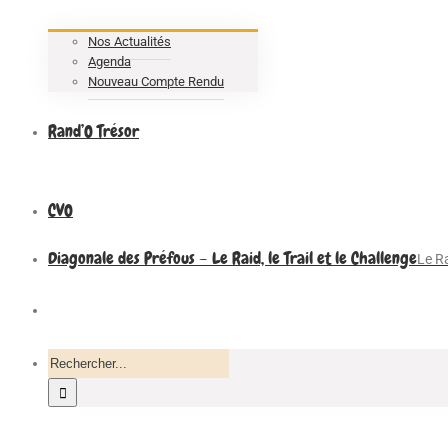
Nos Actualités
Agenda
Nouveau Compte Rendu
Rand’O Trésor
CVO
Diagonale des Préfous – Le Raid, le Trail et le Challenge
Le Ra
Recherche
pour
: