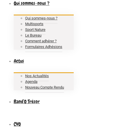
Qui sommes-nous ?
Qui sommes-nous ?
Multisports
Sport Nature
Le Bureau
Comment adhérer ?
Formulaires Adhésions
Actus
Nos Actualités
Agenda
Nouveau Compte Rendu
Rand’O Trésor
CVO