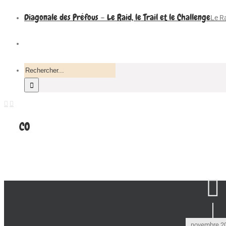
Diagonale des Préfous – Le Raid, le Trail et le Challenge
Le Ra
Recherche
pour
:
CO
novembre 2