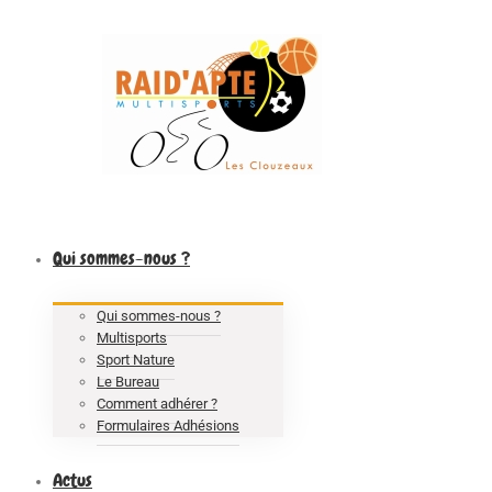
Facebook
Rss
Qui sommes-nous ?
Qui sommes-nous ?
Multisports
Sport Nature
Le Bureau
Comment adhérer ?
Formulaires Adhésions
Actus