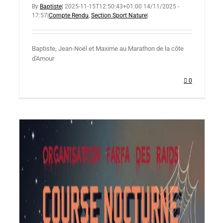
By
Baptiste
|
2025-11-15T12:50:43+01:00
14/11/2025 -
17:57
|
Compte Rendu
,
Section Sport Nature
|
Baptiste, Jean-Noël et Maxime au Marathon de la côte
d'Amour
0