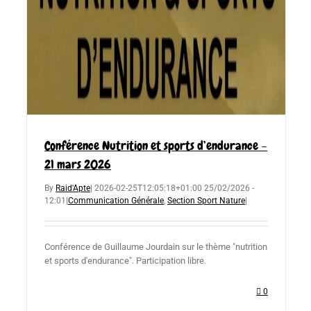
Conférence Nutrition et sports d’endurance –
21 mars 2026
By
Raid'Apte
|
2026-02-25T12:05:18+01:00
25/02/2026 -
12:01
|
Communication Générale
,
Section Sport Nature
|
Conférence de Guillaume Jourdain sur le thème "nutrition
et sports d'endurance". Participation libre.
0