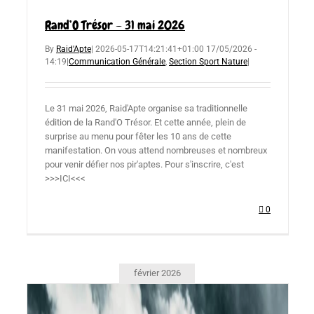
Rand’O Trésor – 31 mai 2026
By
Raid'Apte
|
2026-05-17T14:21:41+01:00
17/05/2026 -
14:19
|
Communication Générale
,
Section Sport Nature
|
Le 31 mai 2026, Raid'Apte organise sa traditionnelle
édition de la Rand'O Trésor. Et cette année, plein de
surprise au menu pour fêter les 10 ans de cette
manifestation. On vous attend nombreuses et nombreux
pour venir défier nos pir'aptes. Pour s'inscrire, c'est
>>>ICI<<<
0
février 2026