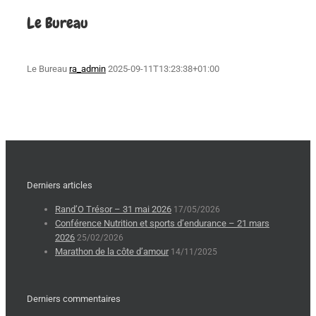
Le Bureau
Le Bureau
ra_admin
2025-09-11T13:23:38+01:00
Derniers articles
Rand’O Trésor – 31 mai 2026
17/05/2026
Conférence Nutrition et sports d’endurance – 21 mars
2026
25/02/2026
Marathon de la côte d’amour
14/11/2025
Derniers commentaires