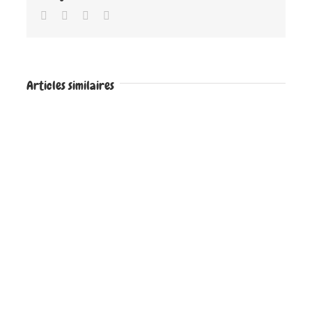
Facebook
Twitter
Google+
Email
Articles similaires