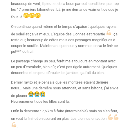
beaucoup de vent, il pleut et de la boue partout, conditions pas top
les 17 premiers kilomètres. Là, je me demande vraiment ce que je
fous là
.
On continue quand même et le temps s’apaise : quelques rayons
de soleil et ça va mieux. L’équipe des Lionnes est repartie
, ça
reste dur, beaucoup de côtes mais des paysages magnifiques à
couper le souffle. Maintenant que nous y sommes on va le finir ce
put*** de trail.
Le paysage change un peu, forêt mais toujours en montant avec
un peu d’escalade, bien sûr, c’est pas rigolo autrement. Quelques
descentes et on peut dérouler les jambes, ça fait du bien.
Dernier ravito et je pensais que les montées étaient derrière
nous… Mais une dernière nous attendait, et sans bâtons, j’ai envie
de pleurer
Heureusement que les filles sont là.
Enfin la descente : 7,5 km à faire (interminable) mais on s’en fout,
on veut la finir et en courant en plus, Les Lionnes en action
.