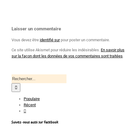
Laisser un commentaire
Vous devez être
identifié sur
pour poster un commentaire.
Ce site utilise Akismet pour réduire les indésirables.
En savoir plus
sur la façon dont les données de vos commentaires sont traitées
.
Recherche
pour
:
Populaire
Récent
Commentaires
Suivez-nous aussi sur Facebook