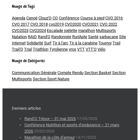
Nuage de Tags
Agenda
Canoë
Clouz'O
CO
Conférence
Course à pied
CVO 2016
CVO 2017
CVO 2018
cvo2019
CVO2020
CVO2021
CVO 2022
CVO2023
CVO2024
Escalade
joëlette
marathon
Multisports
Natation
RAID
Rand'O
Randonnée
Run'Apte
Santé
sarbacane
Site
Internet
Solidarité
Surf
Tir à l'arc
Tir à la carabine
Tournoi
Trail
Trail'O
Trial
Triathlon
Tyrolienne
vros
VTT
VTT'O
Vélo
Nuage de Catégories
Communication Générale
Compte Rendu
Section Basket
Section
Multisports
Section Sport Nature
Derniers articles
Rand’O Trésor – 31 mai 2026
17/05/2026
Conférence Nutrition et sports d’endurance – 21 mars
2026
25/02/2026
Marathon de la côte d’amour
14/11/2025