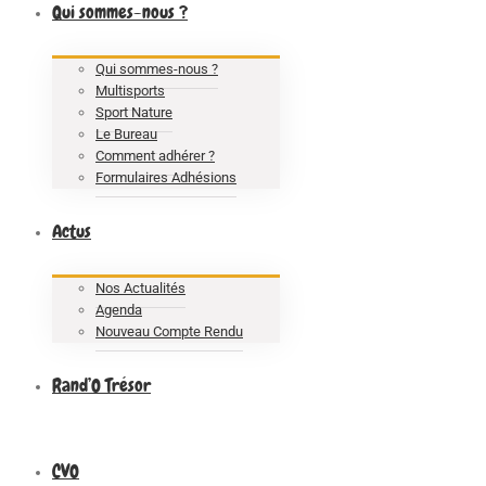
Qui sommes-nous ?
Qui sommes-nous ?
Multisports
Sport Nature
Le Bureau
Comment adhérer ?
Formulaires Adhésions
Actus
Nos Actualités
Agenda
Nouveau Compte Rendu
Rand’O Trésor
CVO