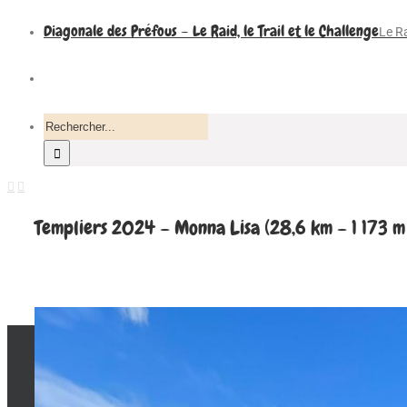
Diagonale des Préfous – Le Raid, le Trail et le Challenge
Le Ra
Recherche
pour
:
Templiers 2024 – Monna Lisa (28,6 km – 1 173 m