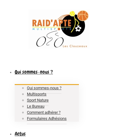
Facebook
Rss
Qui sommes-nous ?
Qui sommes-nous ?
Multisports
Sport Nature
Le Bureau
Comment adhérer ?
Formulaires Adhésions
Actus