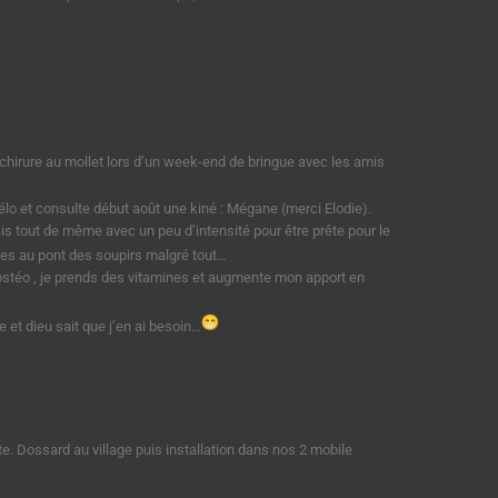
irure au mollet lors d’un week-end de bringue avec les amis
élo et consulte début août une kiné : Mégane (merci Elodie).
ais tout de même avec un peu d’intensité pour être prête pour le
ces au pont des soupirs malgré tout…
ostéo , je prends des vitamines et augmente mon apport en
et dieu sait que j’en ai besoin…
e. Dossard au village puis installation dans nos 2 mobile