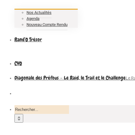
Nos Actualités
Agenda
Nouveau Compte Rendu
Rand’O Trésor
CVO
Diagonale des Préfous – Le Raid, le Trail et le Challenge
Le Ra
Recherche
pour
: