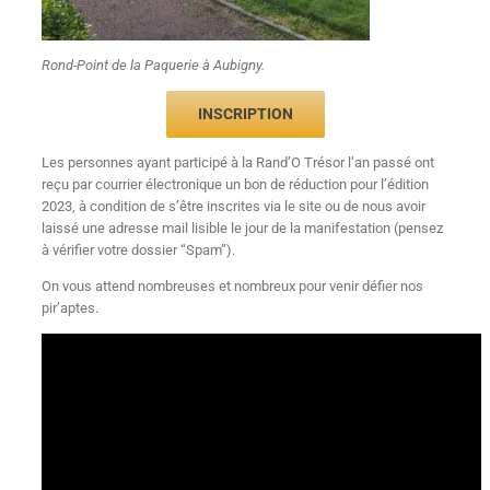
Rond-Point de la Paquerie à Aubigny.
INSCRIPTION
Les personnes ayant participé à la Rand’O Trésor l’an passé ont
reçu par courrier électronique un bon de réduction pour l’édition
2023, à condition de s’être inscrites via le site ou de nous avoir
laissé une adresse mail lisible le jour de la manifestation (pensez
à vérifier votre dossier “Spam”).
On vous attend nombreuses et nombreux pour venir défier nos
pir’aptes.