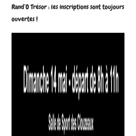
Rand’O Trésor : les inscriptions sont toujours
ouvertes !