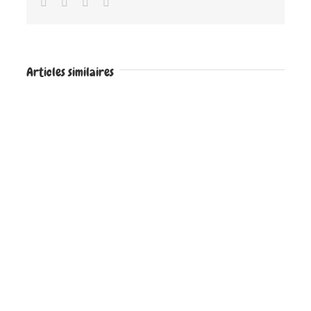
Facebook
Twitter
Google+
Email
Articles similaires