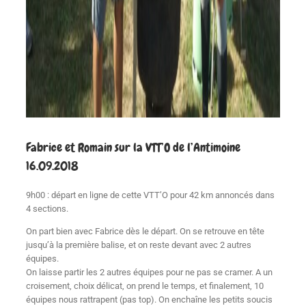
Fabrice et Romain sur la VTT’O de l’Antimoine
16.09.2018
9h00 : départ en ligne de cette VTT’O pour 42 km annoncés dans
4 sections.
On part bien avec Fabrice dès le départ. On se retrouve en tête
jusqu’à la première balise, et on reste devant avec 2 autres
équipes.
On laisse partir les 2 autres équipes pour ne pas se cramer. A un
croisement, choix délicat, on prend le temps, et finalement, 10
équipes nous rattrapent (pas top). On enchaîne les petits soucis