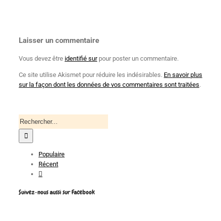
Laisser un commentaire
Vous devez être
identifié sur
pour poster un commentaire.
Ce site utilise Akismet pour réduire les indésirables.
En savoir plus
sur la façon dont les données de vos commentaires sont traitées
.
Recherche
pour
:
Populaire
Récent
Commentaires
Suivez-nous aussi sur Facebook