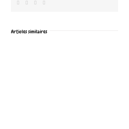
Facebook
Twitter
Google+
Email
Articles similaires