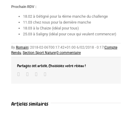
Prochain RDV :
18.02 à Gétigné pour la 4ème manche du challenge
11.03 chez nous pour la dernière manche
18.03 à la Chaize (idéal pour tous)
25.03 à Saligny (idéal pour ceux qui veulent commencer)
By
Romain
|
2018-02-06T00:17:42+01:00
6/02/2018 - 0:17
|
Compte
Rendu
,
Section Sport Nature
|
0 commentaire
Partagez cet article, Choississez votre réseau !
Facebook
Twitter
Google+
Email
Articles similaires