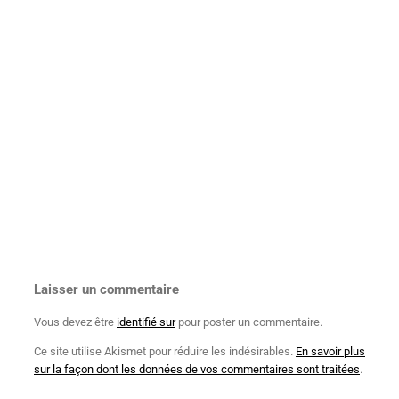
Laisser un commentaire
Vous devez être
identifié sur
pour poster un commentaire.
Ce site utilise Akismet pour réduire les indésirables.
En savoir plus
sur la façon dont les données de vos commentaires sont traitées
.