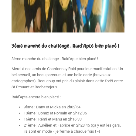
3ème manche du challenge : Raid’Apte bien placé !
3ème manche du challenge : Raid’Apte bien placé !
Merci à nos amis de Chantonnay Raid pour leur manifestation. Un
bel accueil, un beau parcours et une belle carte (bravo aux
cartographes). Beaucoup ont pris du plaisir dans cette forêt entre
St Prouant et Rochetrejoux.
Raid’Apte encore bien placé :
9ème : Dany et Micka en 2h02’54
13ème : Bonux et Romain en 2h12’35
16ème : Rémi et Manu en 2h16’33
21ème : Aurélien et Fabrice en 2h23’45 (ça y est les gars,
ils sont en mode « je ferme à chaque fois ! »)