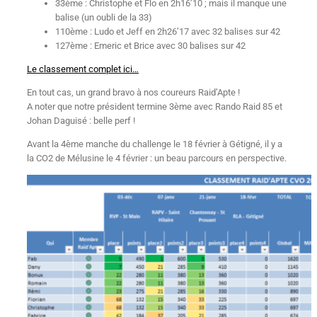
33ème : Christophe et Flo en 2h16’10 ; mais il manque une
balise (un oubli de la 33)
110ème : Ludo et Jeff en 2h26’17 avec 32 balises sur 42
127ème : Emeric et Brice avec 30 balises sur 42
Le classement complet ici…
En tout cas, un grand bravo à nos coureurs Raid’Apte !
A noter que notre président termine 3ème avec Rando Raid 85 et
Johan Daguisé : belle perf !
Avant la 4ème manche du challenge le 18 février à Gétigné, il y a
la CO2 de Mélusine le 4 février : un beau parcours en perspective.