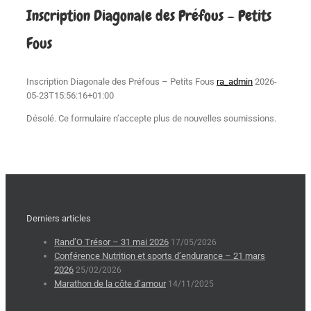
Inscription Diagonale des Préfous – Petits
Fous
Inscription Diagonale des Préfous – Petits Fous
ra_admin
2026-
05-23T15:56:16+01:00
Désolé. Ce formulaire n’accepte plus de nouvelles soumissions.
Derniers articles
Rand’O Trésor – 31 mai 2026
17/05/2026
Conférence Nutrition et sports d’endurance – 21 mars
2026
25/02/2026
Marathon de la côte d’amour
14/11/2025